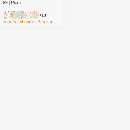
89 | Picnic
+13
zum Fachhändler-Bereich