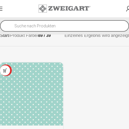
Start
Produkt Farbe
89 / 39
Einzelnes Ergebnis wird angezeigt
SALE