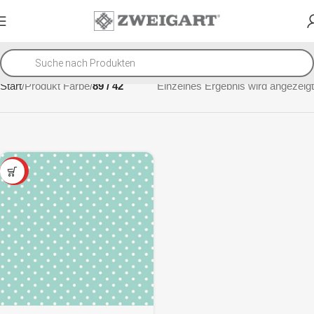
Start
Produkt Farbe
89 / 42
Einzelnes Ergebnis wird angezeigt
SALE