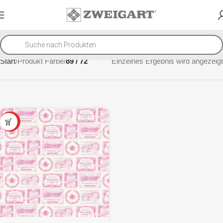
Start
Produkt Farbe
89 / 72
Einzelnes Ergebnis wird angezeigt
SALE