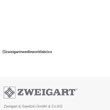
zweigartneedleworkfabrics
Zweigart & Sawitzki GmbH & Co.KG