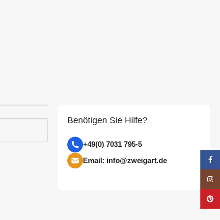
Benötigen Sie Hilfe?
+49(0) 7031 795-5
Face
Email: info@zweigart.de
Insta
Pinte