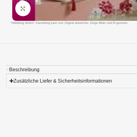
Klicken um zu vergrößern
*Abbildung ähnlich: Darstellung kann vom Original abweichen. Einige Bilder sind KI-generiert.
Beschreibung
Zusätzliche Liefer & Sicherheitsinformationen