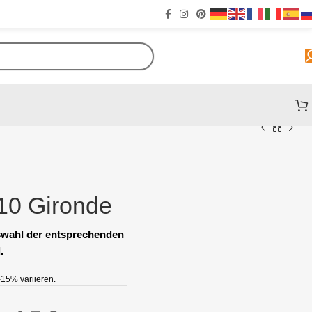
210 Gironde
uswahl der entsprechenden
.
15% variieren.