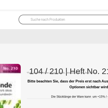
104 / 210 | Heft No. 
*Falls eine fehlerhafte Anzeige auftritt, bitte laden Sie die Seite erneut.
Bitte beachten Sie, dass der Preis erst nach A
Optionen sichtbar wird
Die Stücklänge der Ware kann um +15% / -