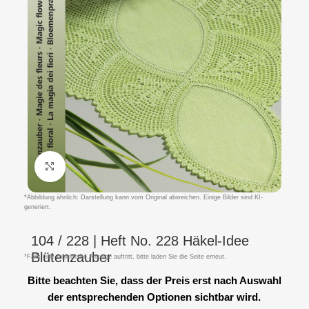
Klicken um zu vergrößern
*Abbildung ähnlich: Darstellung kann vom Original abweichen. Einige Bilder sind KI-
generiert.
104 / 228 | Heft No. 228 Häkel-Idee
Blütenzauber
*Falls eine fehlerhafte Anzeige auftritt, bitte laden Sie die Seite erneut.
Bitte beachten Sie, dass der Preis erst nach Auswahl
der entsprechenden Optionen sichtbar wird.