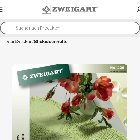
Start
Sticken
Stickideenhefte