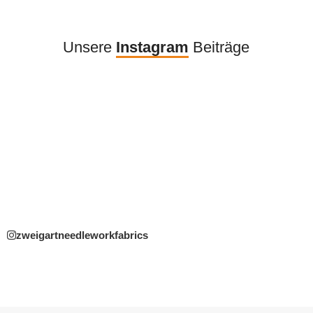
Unsere
Instagram
Beiträge
zweigartneedleworkfabrics