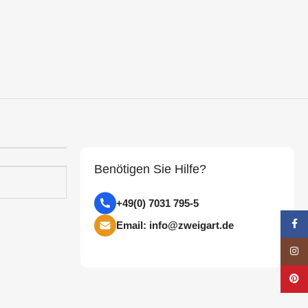
Benötigen Sie Hilfe?
+49(0) 7031 795-5
Face
Email: info@zweigart.de
Insta
Pinte