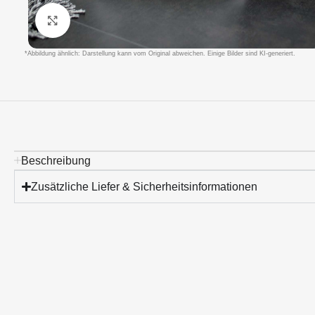
Klicken um zu vergrößern
*Abbildung ähnlich: Darstellung kann vom Original abweichen. Einige Bilder sind KI-generiert.
Beschreibung
Zusätzliche Liefer & Sicherheitsinformationen