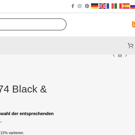
274 Black &
uswahl der entsprechenden
.
15% variieren.