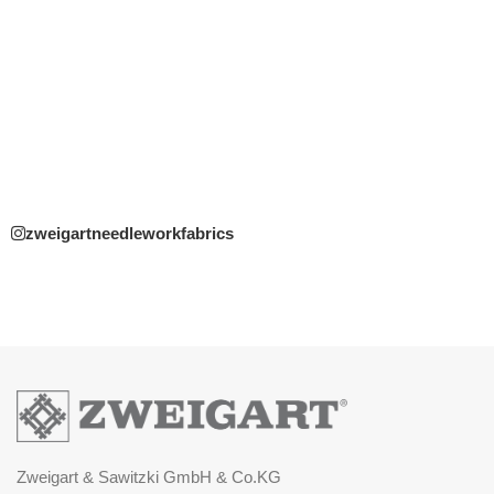
zweigartneedleworkfabrics
Zweigart & Sawitzki GmbH & Co.KG