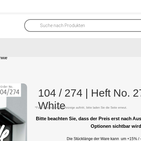
hite
104 / 274 | Heft No. 
White
*Falls eine fehlerhafte Anzeige auftritt, bitte laden Sie die Seite erneut.
Bitte beachten Sie, dass der Preis erst nach A
Optionen sichtbar wird
Die Stücklänge der Ware kann um +15% / -