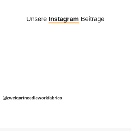
Unsere
Instagram
Beiträge
zweigartneedleworkfabrics