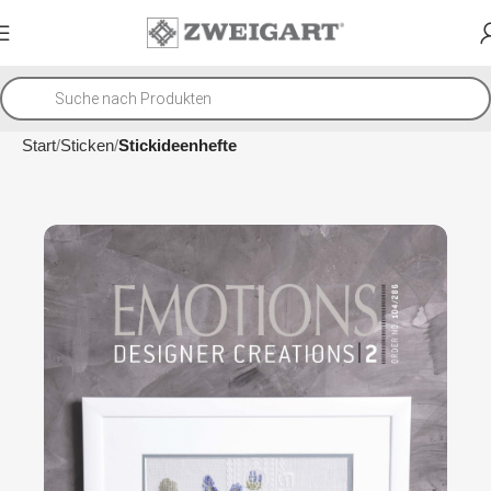
Start
Sticken
Stickideenhefte