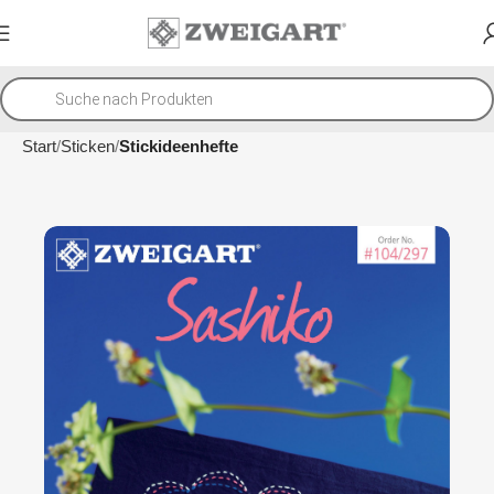
Start
Sticken
Stickideenhefte