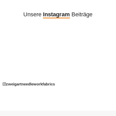
Unsere
Instagram
Beiträge
zweigartneedleworkfabrics