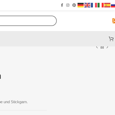
n
e und Stickgarn.