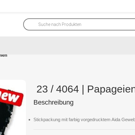
eien
23 / 4064 | Papageie
Beschreibung
Stickpackung mit farbig vorgedrucktem Aida Geweb