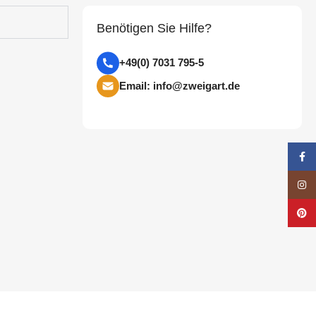
Benötigen Sie Hilfe?
+49(0) 7031 795-5
Email: info@zweigart.de
Face
Insta
Pinte