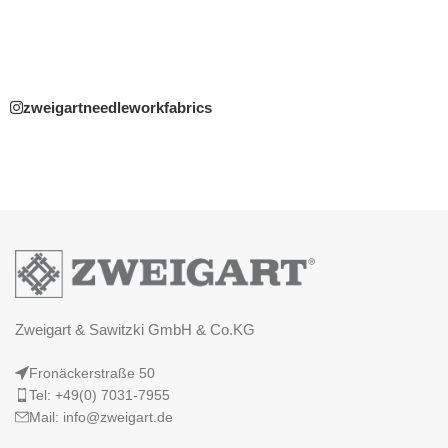
zweigartneedleworkfabrics
Zweigart & Sawitzki GmbH & Co.KG
Fronäckerstraße 50
Tel: +49(0) 7031-7955
Mail: info@zweigart.de