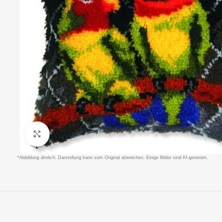
Klicken um zu vergrößern
*Abbildung ähnlich: Darstellung kann vom Original abweichen. Einige Bilder sind KI-generiert.