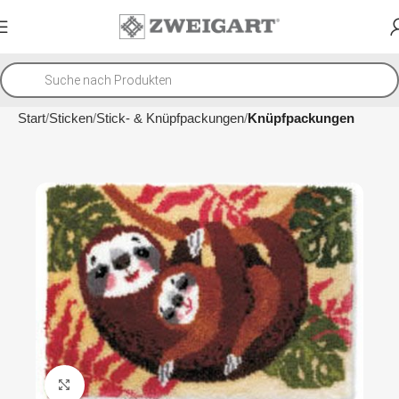
Start
Sticken
Stick- & Knüpfpackungen
Knüpfpackungen
Klicken um zu vergrößern