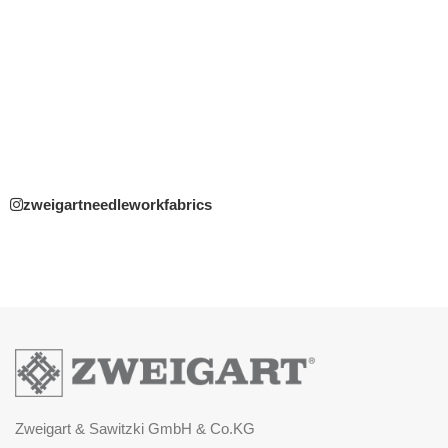
zweigartneedleworkfabrics
Zweigart & Sawitzki GmbH & Co.KG