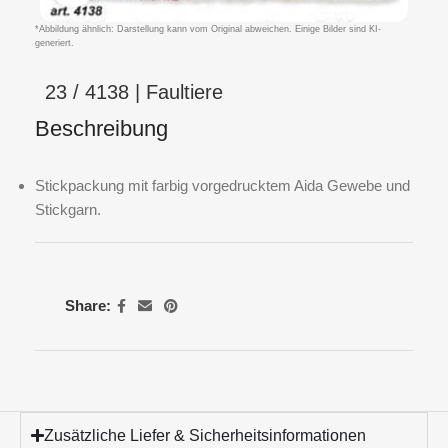
*Abbildung ähnlich: Darstellung kann vom Original abweichen. Einige Bilder sind KI-
generiert.
23 / 4138 | Faultiere
Beschreibung
Stickpackung mit farbig vorgedrucktem Aida Gewebe und
Stickgarn.
Share:
Zusätzliche Liefer & Sicherheitsinformationen