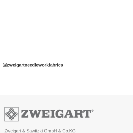
zweigartneedleworkfabrics
Zweigart & Sawitzki GmbH & Co.KG