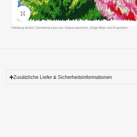
Klicken um zu vergrößern
*Abbildung ähnlich: Darstellung kann vom Original abweichen. Einige Bilder sind KI-generiert.
Zusätzliche Liefer & Sicherheitsinformationen