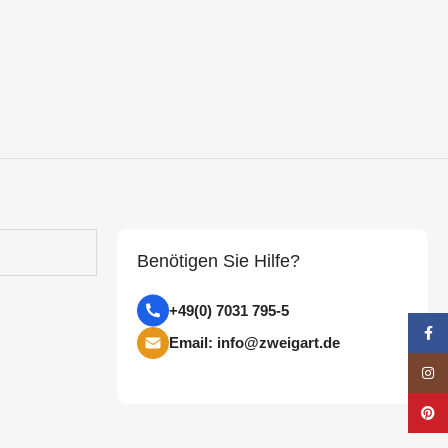
Benötigen Sie Hilfe?
+49(0) 7031 795-5
Face
Email: info@zweigart.de
Insta
Pinte