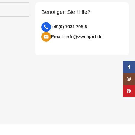
Benötigen Sie Hilfe?
+49(0) 7031 795-5
Email: info@zweigart.de
Face
Insta
Pinte