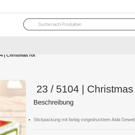
04 | Christmas rot
23 / 5104 | Christmas 
Beschreibung
Stickpackung mit farbig vorgedrucktem Aida Geweb