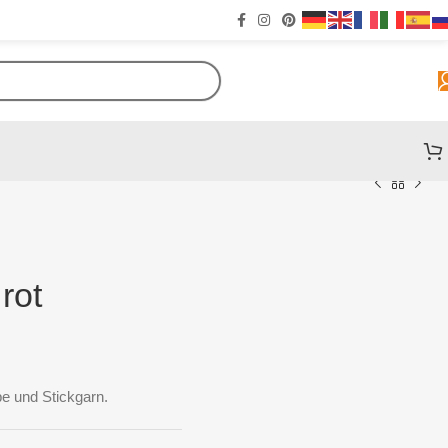
rot
e und Stickgarn.