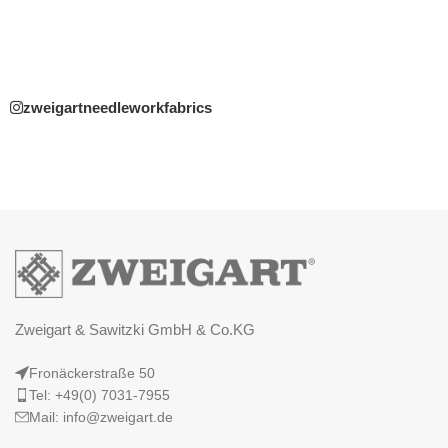
zweigartneedleworkfabrics
Zweigart & Sawitzki GmbH & Co.KG
Fronäckerstraße 50
Tel: +49(0) 7031-7955
Mail: info@zweigart.de