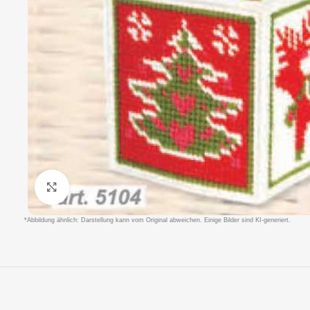
Klicken um zu vergrößern
*Abbildung ähnlich: Darstellung kann vom Original abweichen. Einige Bilder sind KI-generiert.