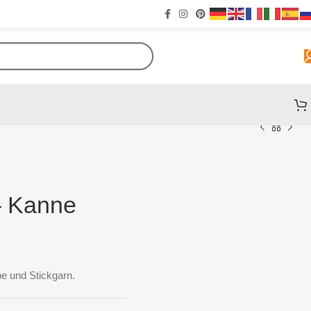
 – Kanne
e und Stickgarn.