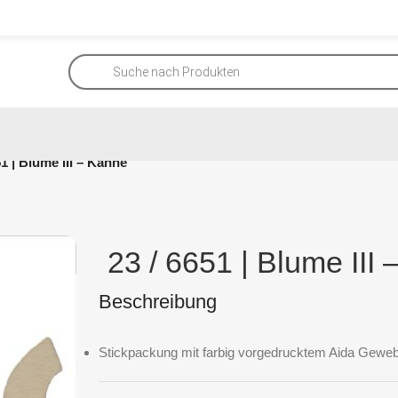
51 | Blume III – Kanne
23 / 6651 | Blume III
Beschreibung
Stickpackung mit farbig vorgedrucktem Aida Geweb