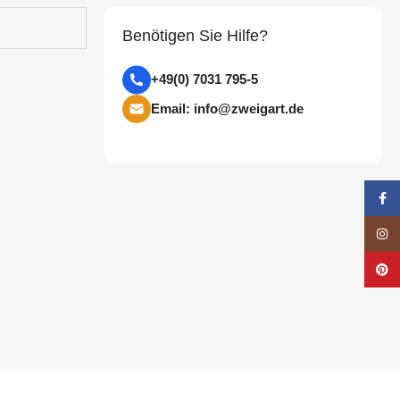
Benötigen Sie Hilfe?
+49(0) 7031 795-5
Email: info@zweigart.de
Face
Insta
Pinte