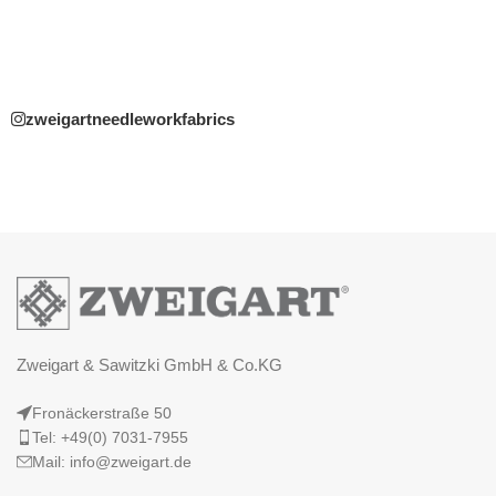
zweigartneedleworkfabrics
Zweigart & Sawitzki GmbH & Co.KG
Fronäckerstraße 50
Tel: +49(0) 7031-7955
Mail: info@zweigart.de