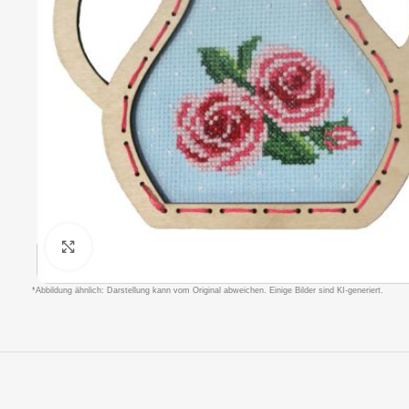
Klicken um zu vergrößern
*Abbildung ähnlich: Darstellung kann vom Original abweichen. Einige Bilder sind KI-generiert.