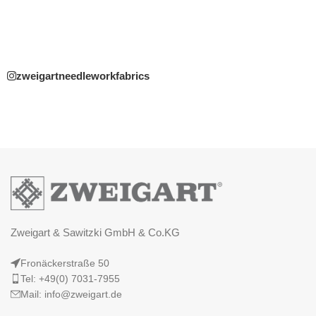
zweigartneedleworkfabrics
Zweigart & Sawitzki GmbH & Co.KG
Fronäckerstraße 50
Tel: +49(0) 7031-7955
Mail: info@zweigart.de