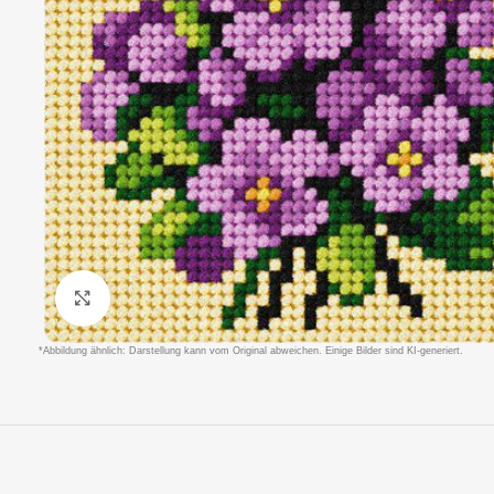
Klicken um zu vergrößern
*Abbildung ähnlich: Darstellung kann vom Original abweichen. Einige Bilder sind KI-generiert.