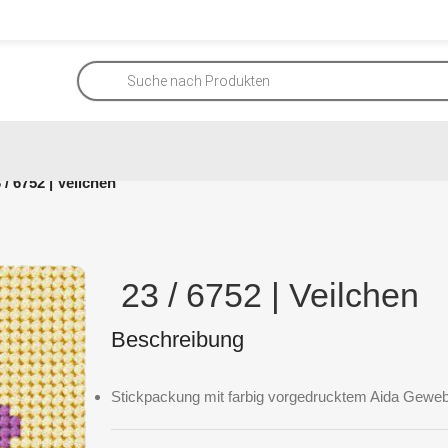
 / 6752 | Veilchen
23 / 6752 | Veilchen
Beschreibung
Stickpackung mit farbig vorgedrucktem Aida Geweb