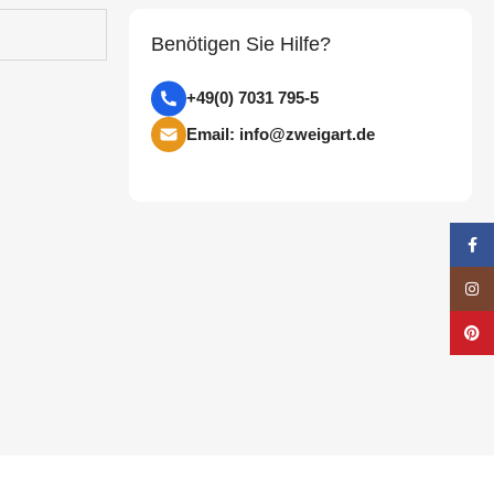
Benötigen Sie Hilfe?
+49(0) 7031 795-5
Email: info@zweigart.de
Face
Insta
Pinte