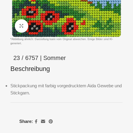
Klicken um zu vergrößern
*Abbildung ähnlich: Darstellung kann vom Original abweichen. Einige Bilder sind KI-
generiert.
23 / 6757 | Sommer
Beschreibung
Stickpackung mit farbig vorgedrucktem Aida Gewebe und
Stickgarn.
Share: