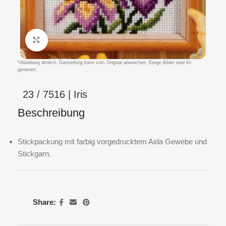
Klicken um zu vergrößern
*Abbildung ähnlich: Darstellung kann vom Original abweichen. Einige Bilder sind KI-
generiert.
23 / 7516 | Iris
Beschreibung
Stickpackung mit farbig vorgedrucktem Aida Gewebe und
Stickgarn.
Share: