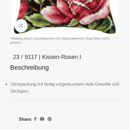
Klicken um zu vergrößern
*Abbildung ähnlich: Darstellung kann vom Original abweichen. Einige Bilder sind KI-
generiert.
23 / 9117 | Kissen-Rosen I
Beschreibung
Stickpackung mit farbig vorgedrucktem Aida Gewebe und
Stickgarn.
Share: