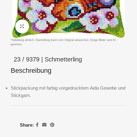
Klicken um zu vergrößern
*Abbildung ähnlich: Darstellung kann vom Original abweichen. Einige Bilder sind KI-
generiert.
23 / 9379 | Schmetterling
Beschreibung
Stickpackung mit farbig vorgedrucktem Aida Gewebe und
Stickgarn.
Share: