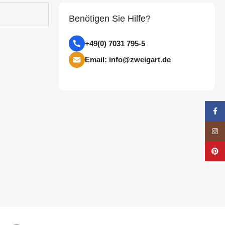
Benötigen Sie Hilfe?
+49(0) 7031 795-5
Email: info@zweigart.de
Face
Insta
Pinte