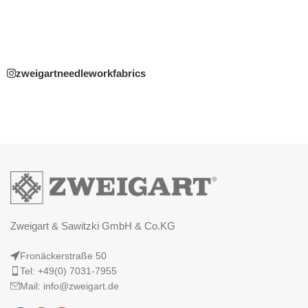
zweigartneedleworkfabrics
Zweigart & Sawitzki GmbH & Co.KG
Fronäckerstraße 50
Tel: +49(0) 7031-7955
Mail: info@zweigart.de