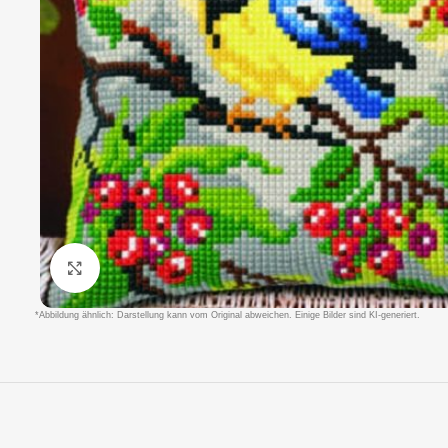
Klicken um zu vergrößern
*Abbildung ähnlich: Darstellung kann vom Original abweichen. Einige Bilder sind KI-generiert.