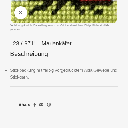
Klicken um zu vergrößern
*Abbildung ähnlich: Darstellung kann vom Original abweichen. Einige Bilder sind KI-
generiert.
23 / 9711 | Marienkäfer
Beschreibung
Stickpackung mit farbig vorgedrucktem Aida Gewebe und
Stickgarn.
Share: