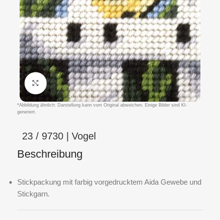
Klicken um zu vergrößern
*Abbildung ähnlich: Darstellung kann vom Original abweichen. Einige Bilder sind KI-
generiert.
23 / 9730 | Vogel
Beschreibung
Stickpackung mit farbig vorgedrucktem Aida Gewebe und
Stickgarn.