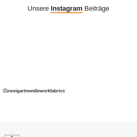
Unsere
Instagram
Beiträge
zweigartneedleworkfabrics