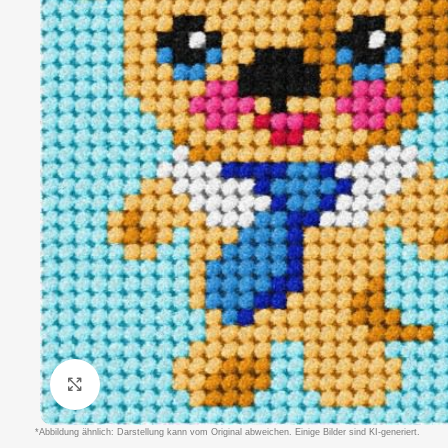
Klicken um zu vergrößern
*Abbildung ähnlich: Darstellung kann vom Original abweichen. Einige Bilder sind KI-generiert.