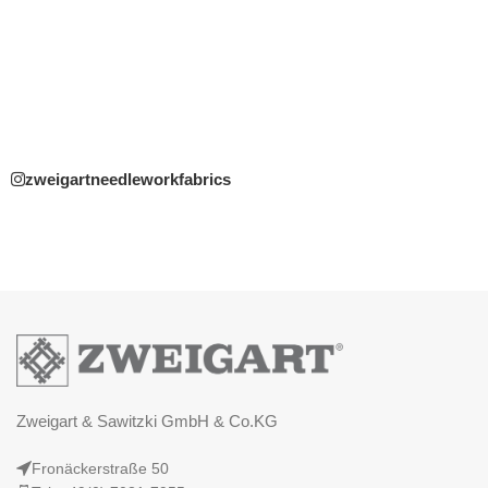
zweigartneedleworkfabrics
Zweigart & Sawitzki GmbH & Co.KG
Fronäckerstraße 50