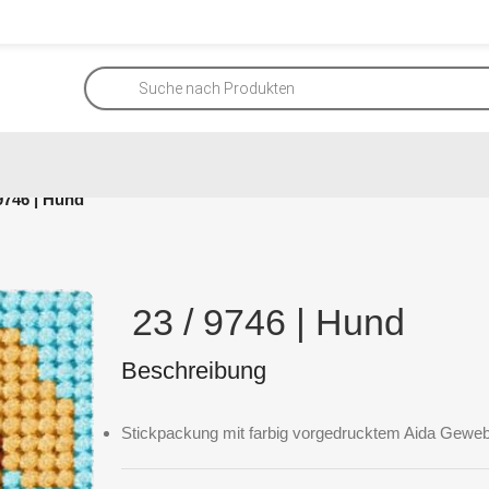
 9746 | Hund
23 / 9746 | Hund
Beschreibung
Stickpackung mit farbig vorgedrucktem Aida Geweb