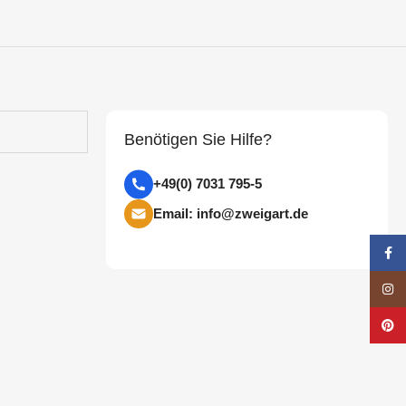
Benötigen Sie Hilfe?
+49(0) 7031 795-5
Email: info@zweigart.de
Face
Insta
Pinte