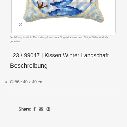
Klicken um zu vergrößern
*Abbildung ähnlich: Darstellung kann vom Original abweichen. Einige Bilder sind KI-
generiert.
23 / 99047 | Kissen Winter Landschaft
Beschreibung
Größe 40 x 40 cm
Share: