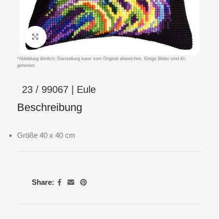
Klicken um zu vergrößern
*Abbildung ähnlich: Darstellung kann vom Original abweichen. Einige Bilder sind KI-
generiert.
23 / 99067 | Eule
Beschreibung
Größe 40 x 40 cm
Share: