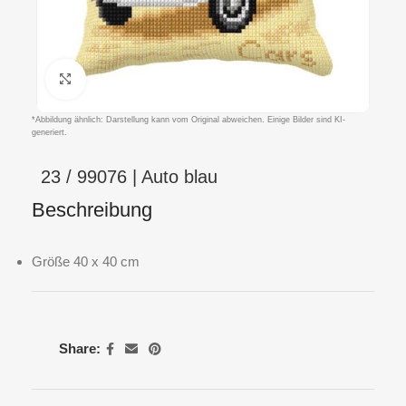
Klicken um zu vergrößern
*Abbildung ähnlich: Darstellung kann vom Original abweichen. Einige Bilder sind KI-
generiert.
23 / 99076 | Auto blau
Beschreibung
Größe 40 x 40 cm
Share: