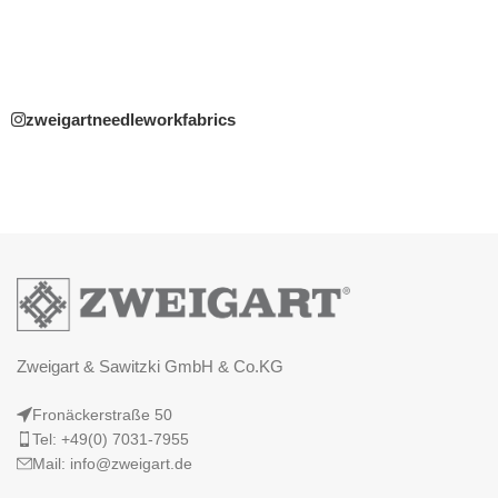
zweigartneedleworkfabrics
Zweigart & Sawitzki GmbH & Co.KG
Fronäckerstraße 50
Tel: +49(0) 7031-7955
Mail: info@zweigart.de