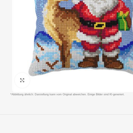
Klicken um zu vergrößern
*Abbildung ähnlich: Darstellung kann vom Original abweichen. Einige Bilder sind KI-generiert.