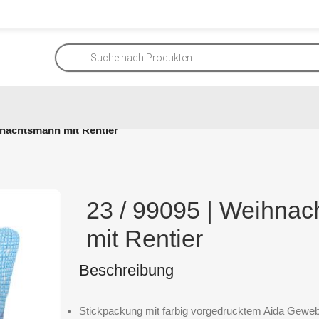
hnachtsmann mit Rentier
23 / 99095 | Weihna
mit Rentier
Beschreibung
Stickpackung mit farbig vorgedrucktem Aida Geweb