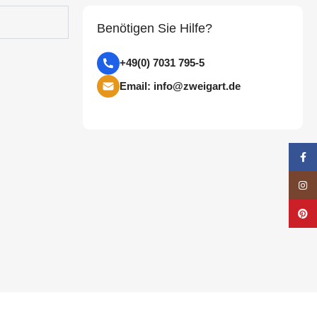
Benötigen Sie Hilfe?
+49(0) 7031 795-5
Email: info@zweigart.de
Face
Insta
Pinte