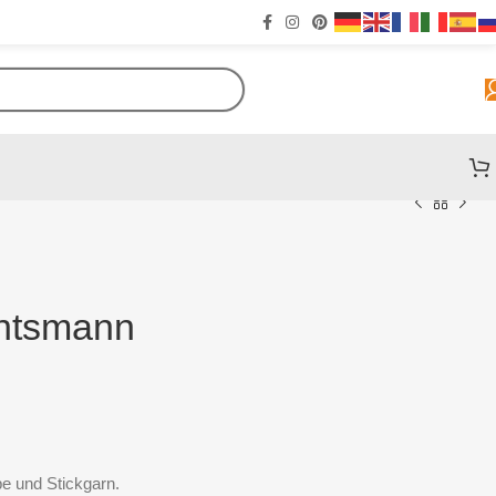
chtsmann
e und Stickgarn.