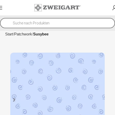
Start
Patchwork
Susybee