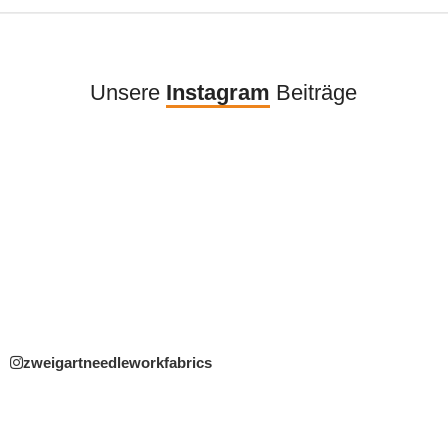
Unsere
Instagram
Beiträge
zweigartneedleworkfabrics