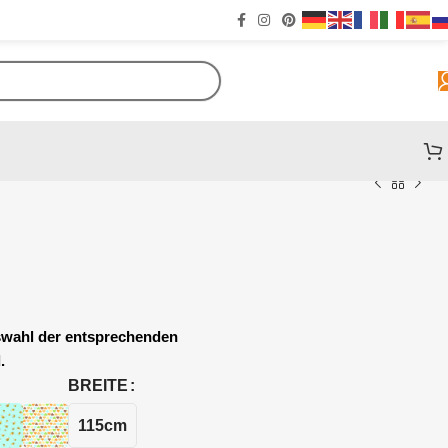
uswahl der entsprechenden
.
BREITE
115cm