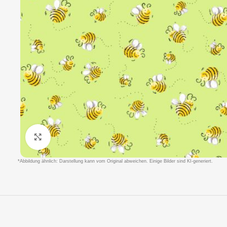
Klicken um zu vergrößern
*Abbildung ähnlich: Darstellung kann vom Original abweichen. Einige Bilder sind KI-generiert.