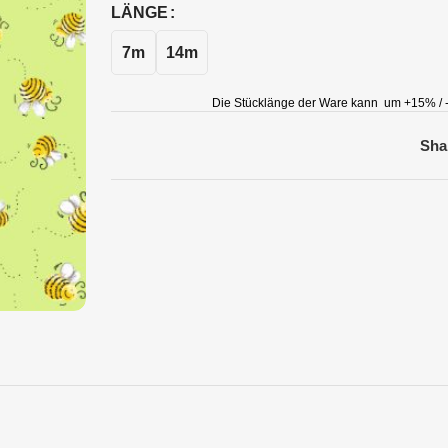
LÄNGE
7m
14m
Die Stücklänge der Ware kann um +15% / -
Sha