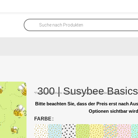
300 | Susybee Basics
*Falls eine fehlerhafte Anzeige auftritt, bitte laden Sie die Seite erneut.
Bitte beachten Sie, dass der Preis erst nach A
Optionen sichtbar wird
FARBE