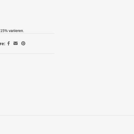
15% variieren.
re: