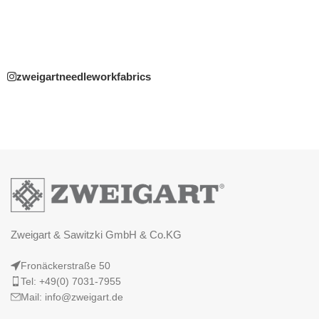
zweigartneedleworkfabrics
Zweigart & Sawitzki GmbH & Co.KG
Fronäckerstraße 50
Tel: +49(0) 7031-7955
Mail: info@zweigart.de