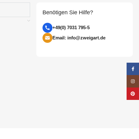
Benötigen Sie Hilfe?
+49(0) 7031 795-5
Email: info@zweigart.de
Face
Insta
Pinte