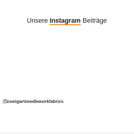
Unsere
Instagram
Beiträge
zweigartneedleworkfabrics