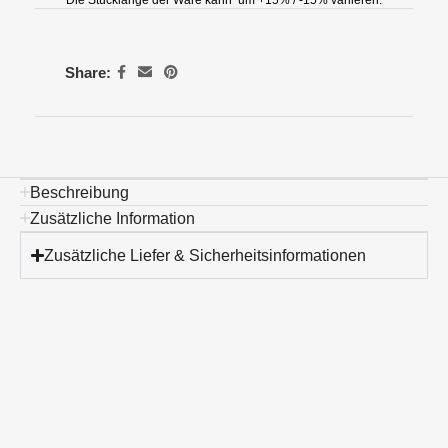
Die Stücklänge der Ware kann um +15% / -15% variieren.
Share:
Beschreibung
Zusätzliche Information
Zusätzliche Liefer & Sicherheitsinformationen