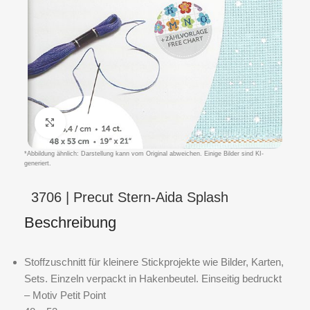
Klicken um zu vergrößern
*Abbildung ähnlich: Darstellung kann vom Original abweichen. Einige Bilder sind KI-
generiert.
3706 | Precut Stern-Aida Splash
Beschreibung
Stoffzuschnitt für kleinere Stickprojekte wie Bilder, Karten,
Sets. Einzeln verpackt in Hakenbeutel. Einseitig bedruckt
– Motiv Petit Point