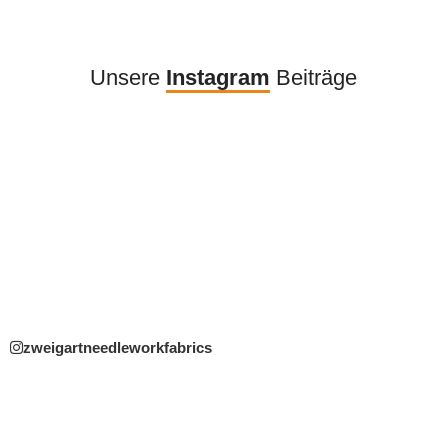
Unsere
Instagram
Beiträge
zweigartneedleworkfabrics