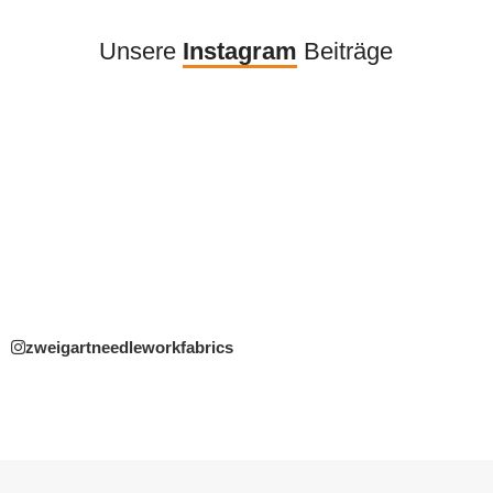
Unsere
Instagram
Beiträge
zweigartneedleworkfabrics