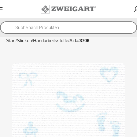
Start
Sticken
Handarbeitsstoffe
Aida
3706