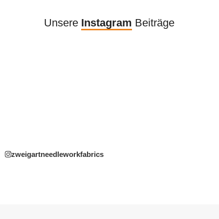
Unsere
Instagram
Beiträge
zweigartneedleworkfabrics