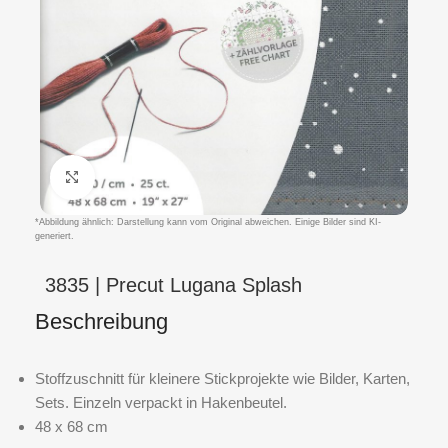
Klicken um zu vergrößern
*Abbildung ähnlich: Darstellung kann vom Original abweichen. Einige Bilder sind KI-
generiert.
3835 | Precut Lugana Splash
Beschreibung
Stoffzuschnitt für kleinere Stickprojekte wie Bilder, Karten,
Sets. Einzeln verpackt in Hakenbeutel.
48 x 68 cm