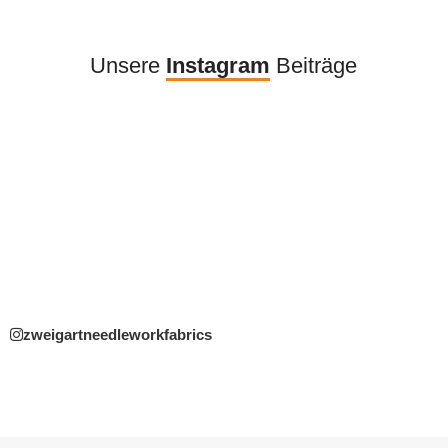
Unsere
Instagram
Beiträge
zweigartneedleworkfabrics