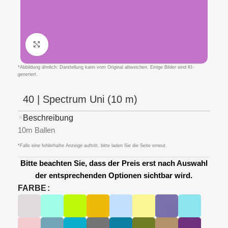
Klicken um zu vergrößern
*Abbildung ähnlich: Darstellung kann vom Original abweichen. Einige Bilder sind KI-
generiert.
40 | Spectrum Uni (10 m)
Beschreibung
10m Ballen
*Falls eine fehlerhafte Anzeige auftritt, bitte laden Sie die Seite erneut.
Bitte beachten Sie, dass der Preis erst nach Auswahl
der entsprechenden Optionen sichtbar wird.
FARBE