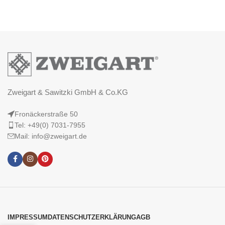
Zweigart & Sawitzki GmbH & Co.KG
Fronäckerstraße 50
Tel: +49(0) 7031-7955
Mail: info@zweigart.de
IMPRESSUM
DATENSCHUTZERKLÄRUNG
AGB