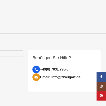
Benötigen Sie Hilfe?
+49(0) 7031 795-5
Face
Email: info@zweigart.de
Insta
Pinte