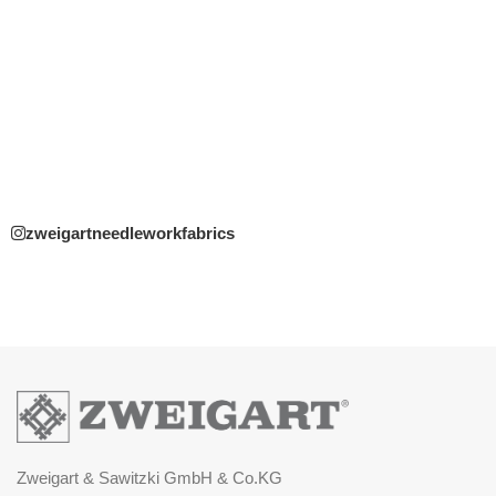
zweigartneedleworkfabrics
Zweigart & Sawitzki GmbH & Co.KG