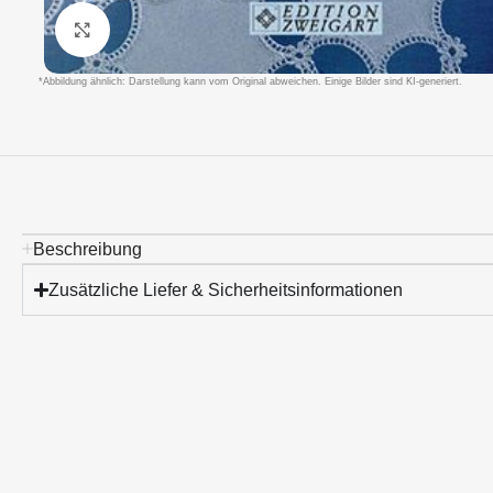
Klicken um zu vergrößern
*Abbildung ähnlich: Darstellung kann vom Original abweichen. Einige Bilder sind KI-generiert.
Beschreibung
Zusätzliche Liefer & Sicherheitsinformationen