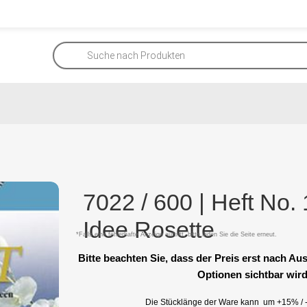
7022 / 600 | Heft No.
Idee Rosette
*Falls eine fehlerhafte Anzeige auftritt, bitte laden Sie die Seite erneut.
Bitte beachten Sie, dass der Preis erst nach A
Optionen sichtbar wird
Die Stücklänge der Ware kann um +15% / -