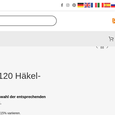
 120 Häkel-
uswahl der entsprechenden
.
15% variieren.