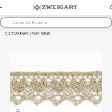
Start
Sticken
Spitzen
72020
Klicken um zu vergrößern