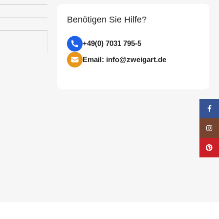
Benötigen Sie Hilfe?
+49(0) 7031 795-5
Email: info@zweigart.de
Face
Insta
Pinte