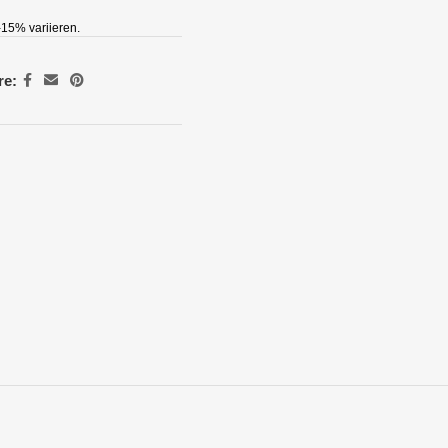
15% variieren.
re: