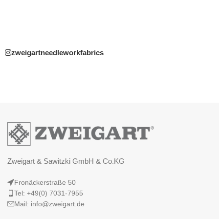
zweigartneedleworkfabrics
Zweigart & Sawitzki GmbH & Co.KG
Fronäckerstraße 50
Tel: +49(0) 7031-7955
Mail: info@zweigart.de