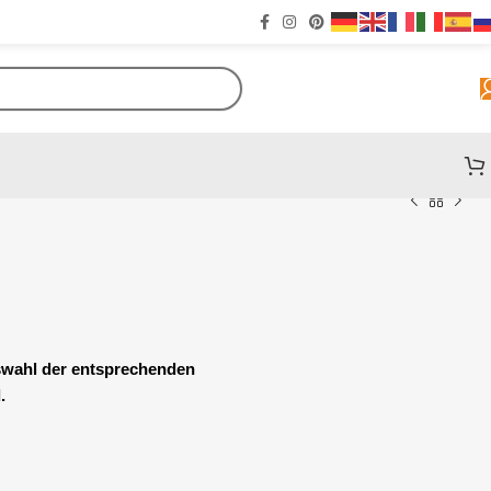
uswahl der entsprechenden
.