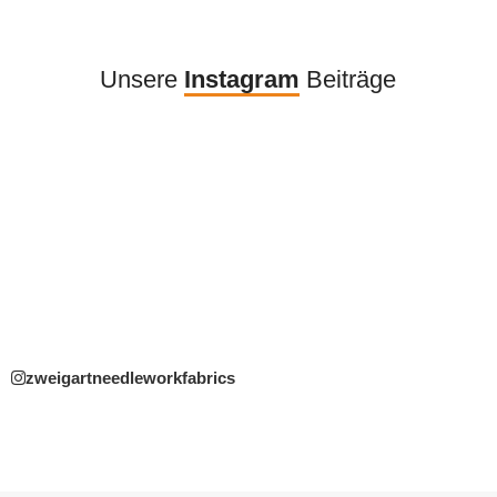
Unsere
Instagram
Beiträge
zweigartneedleworkfabrics