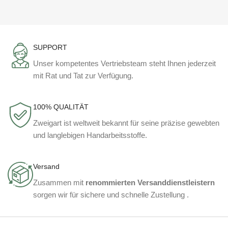
SUPPORT
Unser kompetentes Vertriebsteam steht Ihnen jederzeit
mit Rat und Tat zur Verfügung.
100% QUALITÄT
Zweigart ist weltweit bekannt für seine präzise gewebten
und langlebigen Handarbeitsstoffe.
Versand
Zusammen mit
renommierten Versanddienstleistern
sorgen wir für sichere und schnelle Zustellung .