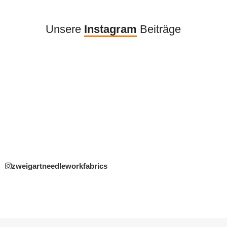
Unsere
Instagram
Beiträge
zweigartneedleworkfabrics