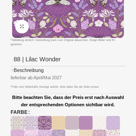
Klicken um zu vergrößern
*Abbildung ähnlich: Darstellung kann vom Original abweichen. Einige Bilder sind KI-
generiert.
88 | Lilac Wonder
Beschreibung
lieferbar ab April/Mai 2027
*Falls eine fehlerhafte Anzeige auftritt, bitte laden Sie die Seite erneut.
Bitte beachten Sie, dass der Preis erst nach Auswahl
der entsprechenden Optionen sichtbar wird.
FARBE