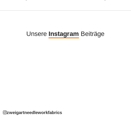
Unsere
Instagram
Beiträge
zweigartneedleworkfabrics