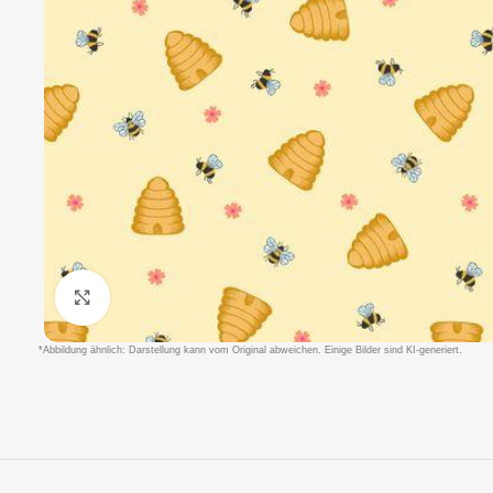
Klicken um zu vergrößern
*Abbildung ähnlich: Darstellung kann vom Original abweichen. Einige Bilder sind KI-generiert.