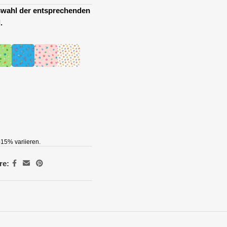
uswahl der entsprechenden
.
15% variieren.
re: