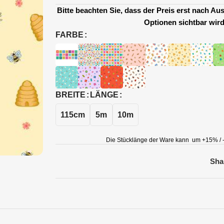
Bitte beachten Sie, dass der Preis erst nach A
Optionen sichtbar wird
FARBE
BREITE
LÄNGE
115cm
5m
10m
Die Stücklänge der Ware kann um +15% / -
Sha