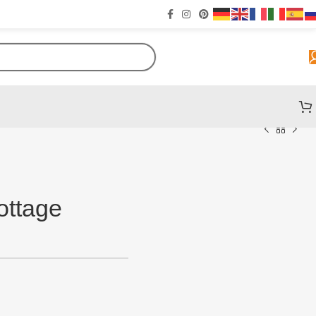
ottage