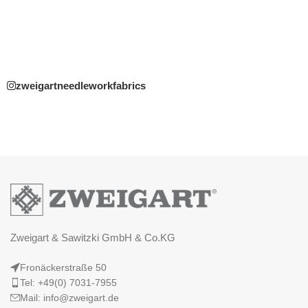
zweigartneedleworkfabrics
Zweigart & Sawitzki GmbH & Co.KG
Fronäckerstraße 50
Tel: +49(0) 7031-7955
Mail: info@zweigart.de