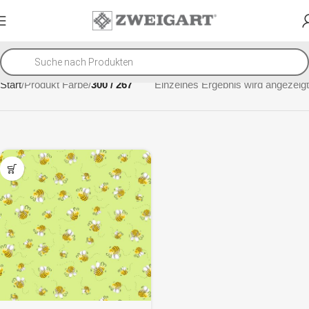
Start
Produkt Farbe
300 / 267
Einzelnes Ergebnis wird angezeigt