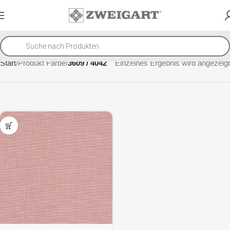
Start
Produkt Farbe
3609 / 4042
Einzelnes Ergebnis wird angezeigt