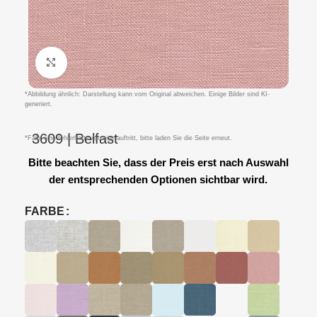
Klicken um zu vergrößern
*Abbildung ähnlich: Darstellung kann vom Original abweichen. Einige Bilder sind KI-
generiert.
3609 | Belfast
*Falls eine fehlerhafte Anzeige auftritt, bitte laden Sie die Seite erneut.
Bitte beachten Sie, dass der Preis erst nach Auswahl
der entsprechenden Optionen sichtbar wird.
FARBE