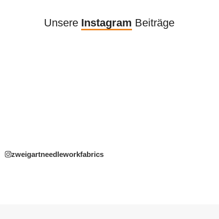
Unsere
Instagram
Beiträge
zweigartneedleworkfabrics